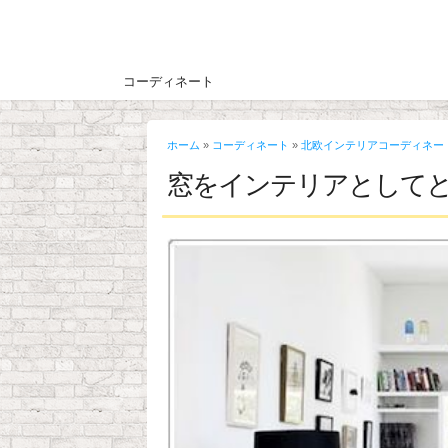
コーディネート
ホーム
»
コーディネート
»
北欧インテリアコーディネー
窓をインテリアとして