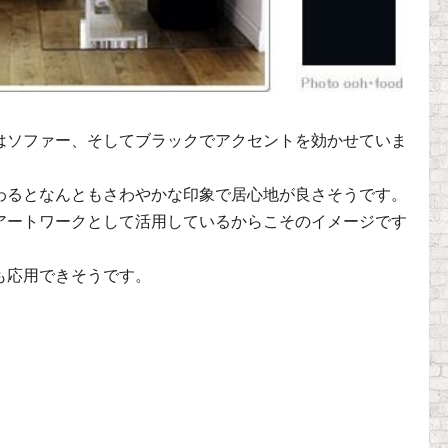
はソファー、そしてブラックでアクセントを効かせていま
わるとなんともさわやかな印象で居心地が良さそうです。
アートワークとして活用しているからこそのイメージです
も応用できそうです。