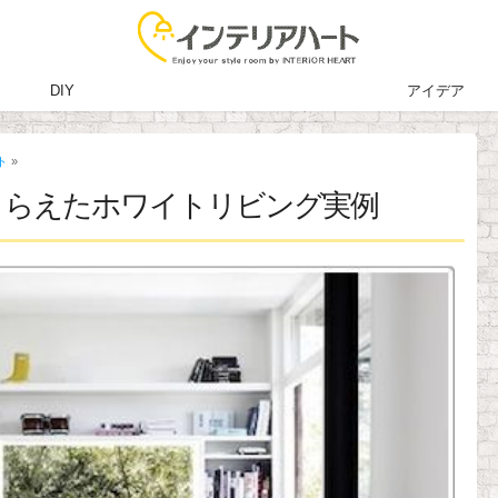
DIY
アイデア
ト
»
とらえたホワイトリビング実例