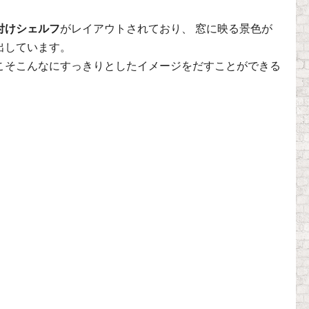
付けシェルフ
がレイアウトされており、 窓に映る景色が
出しています。
こそこんなにすっきりとしたイメージをだすことができる