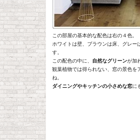
この部屋の基本的な配色は右の４色。
ホワイトは壁、ブラウンは床、グレー
す。
この配色の中に、
自然なグリーン
が加
観葉植物では得られない、窓の景色を
ね。
ダイニングやキッチンの小さめな窓
に