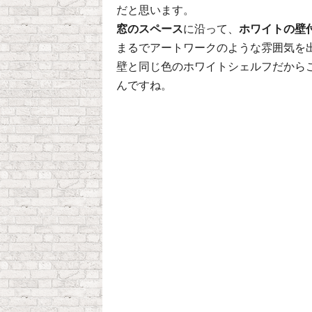
だと思います。
窓のスペース
に沿って、
ホワイトの壁
まるでアートワークのような雰囲気を
壁と同じ色のホワイトシェルフだから
んですね。