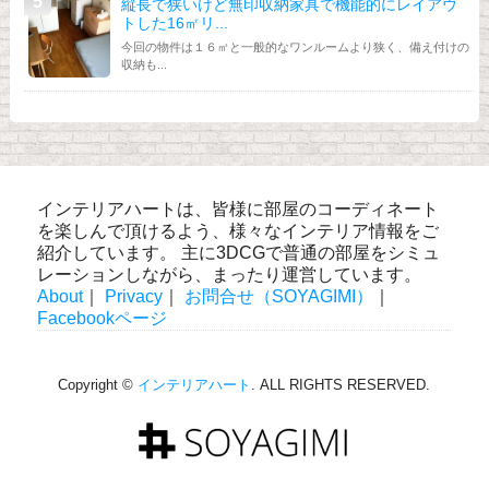
縦長で狭いけど無印収納家具で機能的にレイアウ
トした16㎡リ...
今回の物件は１６㎡と一般的なワンルームより狭く、備え付けの
収納も...
インテリアハートは、皆様に部屋のコーディネート
を楽しんで頂けるよう、様々なインテリア情報をご
紹介しています。 主に3DCGで普通の部屋をシミュ
レーションしながら、まったり運営しています。
About
｜
Privacy
｜
お問合せ（SOYAGIMI）
｜
Facebookページ
Copyright ©
インテリアハート
. ALL RIGHTS RESERVED.