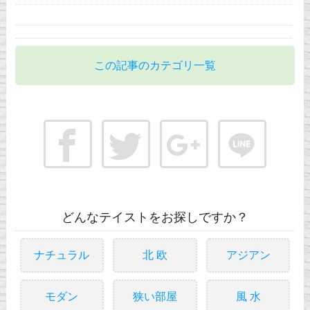
この記事のカテゴリ一覧
どんなテイストをお探しですか？
ナチュラル
北 欧
アジアン
モダン
狭い部屋
風 水