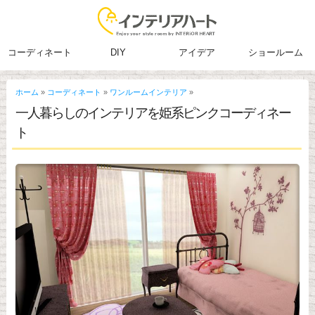
コーディネート
DIY
アイデア
ショールーム
ホーム
»
コーディネート
»
ワンルームインテリア
»
一人暮らしのインテリアを姫系ピンクコーディネー
ト