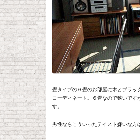
畳タイプの６畳のお部屋に木とブラッ
コーディネート。６畳なので狭いです
す。
男性ならこういったテイスト嫌いな方