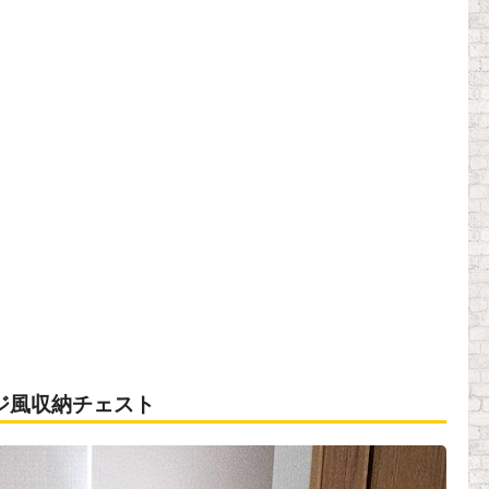
ジ風収納チェスト