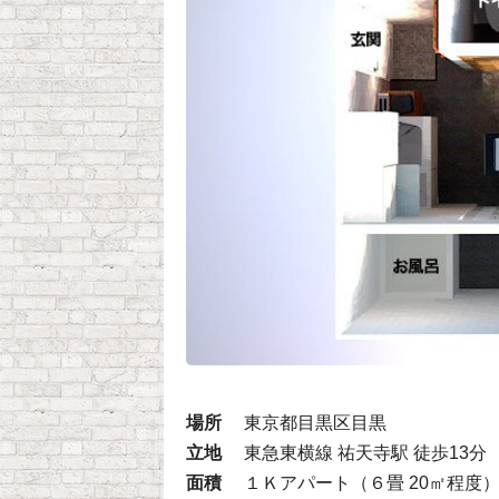
場所
東京都目黒区目黒
立地
東急東横線 祐天寺駅 徒歩13分
面積
１Ｋアパート（６畳 20㎡程度