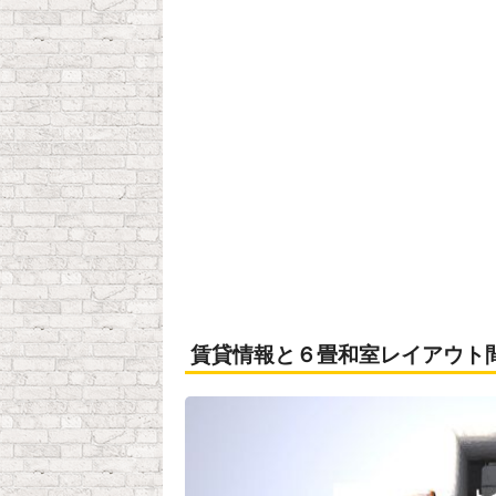
賃貸情報と６畳和室レイアウト