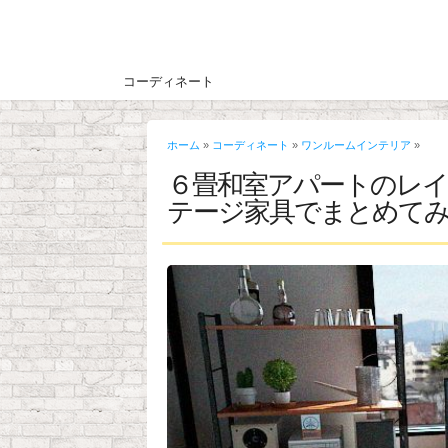
コーディネート
ホーム
»
コーディネート
»
ワンルームインテリア
»
６畳和室アパートのレ
テージ家具でまとめて