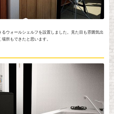
きるウォールシェルフを設置しました。見た目も雰囲気出
く場所もできたと思います。