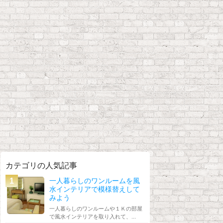
カテゴリの人気記事
一人暮らしのワンルームを風
水インテリアで模様替えして
みよう
一人暮らしのワンルームや１Ｋの部屋
で風水インテリアを取り入れて、...