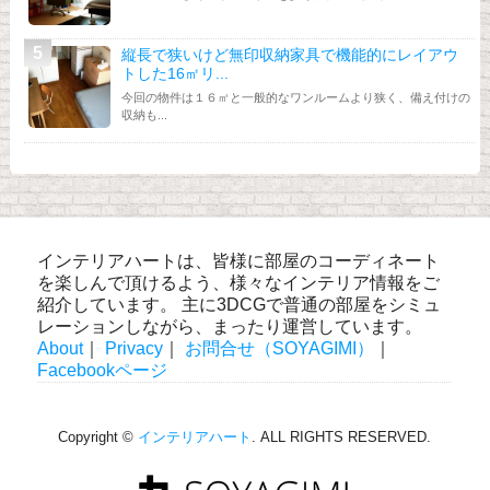
縦長で狭いけど無印収納家具で機能的にレイアウ
トした16㎡リ...
今回の物件は１６㎡と一般的なワンルームより狭く、備え付けの
収納も...
インテリアハートは、皆様に部屋のコーディネート
を楽しんで頂けるよう、様々なインテリア情報をご
紹介しています。 主に3DCGで普通の部屋をシミュ
レーションしながら、まったり運営しています。
About
｜
Privacy
｜
お問合せ（SOYAGIMI）
｜
Facebookページ
Copyright ©
インテリアハート
. ALL RIGHTS RESERVED.