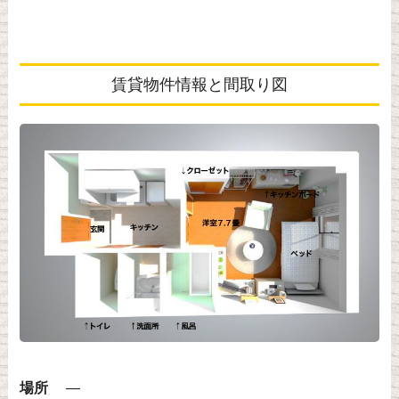
賃貸物件情報と間取り図
場所
—