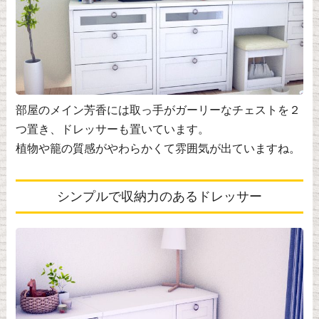
部屋のメイン芳香には取っ手がガーリーなチェストを２
つ置き、ドレッサーも置いています。
植物や籠の質感がやわらかくて雰囲気が出ていますね。
シンプルで収納力のあるドレッサー