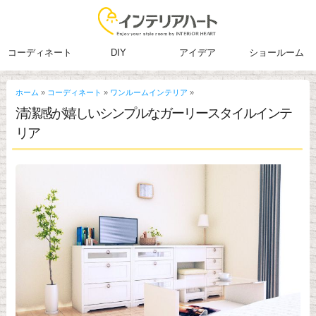
コーディネート
DIY
アイデア
ショールーム
ホーム
»
コーディネート
»
ワンルームインテリア
»
清潔感が嬉しいシンプルなガーリースタイルインテ
リア