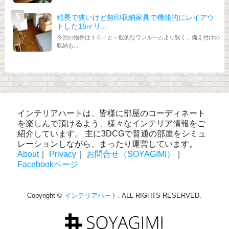
縦長で狭いけど無印収納家具で機能的にレイアウ
トした16㎡リ...
今回の物件は１６㎡と一般的なワンルームより狭く、備え付けの
収納も...
インテリアハートは、皆様に部屋のコーディネート
を楽しんで頂けるよう、様々なインテリア情報をご
紹介しています。 主に3DCGで普通の部屋をシミュ
レーションしながら、まったり運営しています。
About
｜
Privacy
｜
お問合せ（SOYAGIMI）
｜
Facebookページ
Copyright ©
インテリアハート
. ALL RIGHTS RESERVED.