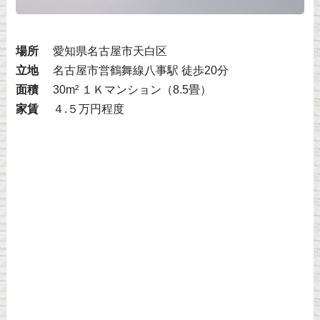
場所
愛知県名古屋市天白区
立地
名古屋市営鶴舞線八事駅 徒歩20分
面積
30m² １Ｋマンション（8.5畳）
家賃
４.５万円程度