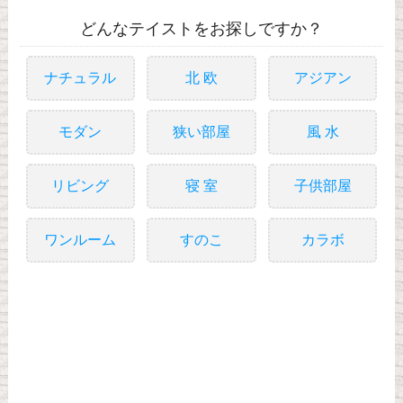
どんなテイストをお探しですか？
ナチュラル
北 欧
アジアン
モダン
狭い部屋
風 水
リビング
寝 室
子供部屋
ワンルーム
すのこ
カラボ