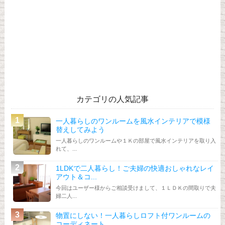
カテゴリの人気記事
一人暮らしのワンルームを風水インテリアで模様
替えしてみよう
一人暮らしのワンルームや１Ｋの部屋で風水インテリアを取り入
れて、...
1LDKで二人暮らし！ご夫婦の快適おしゃれなレイ
アウト＆コ...
今回はユーザー様からご相談受けまして、１ＬＤＫの間取りで夫
婦二人...
物置にしない！一人暮らしロフト付ワンルームの
コーディネート