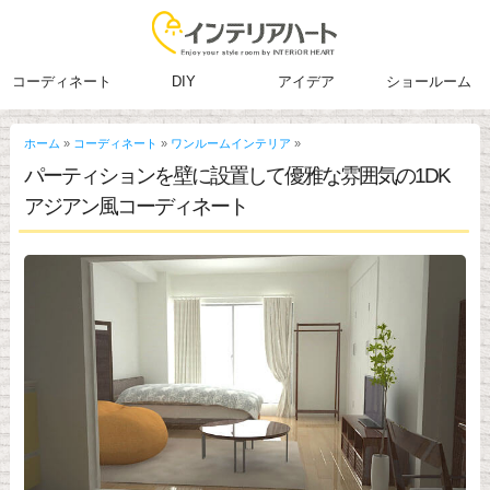
コーディネート
DIY
アイデア
ショールーム
ホーム
»
コーディネート
»
ワンルームインテリア
»
パーティションを壁に設置して優雅な雰囲気の1DK
アジアン風コーディネート