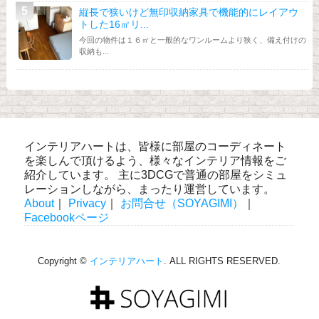
縦長で狭いけど無印収納家具で機能的にレイアウ
トした16㎡リ...
今回の物件は１６㎡と一般的なワンルームより狭く、備え付けの
収納も...
インテリアハートは、皆様に部屋のコーディネート
を楽しんで頂けるよう、様々なインテリア情報をご
紹介しています。 主に3DCGで普通の部屋をシミュ
レーションしながら、まったり運営しています。
About
｜
Privacy
｜
お問合せ（SOYAGIMI）
｜
Facebookページ
Copyright ©
インテリアハート
. ALL RIGHTS RESERVED.