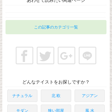
あわせて読みたい関連ページ
この記事のカテゴリ一覧
どんなテイストをお探しですか？
ナチュラル
北 欧
アジアン
モダン
狭い部屋
風 水