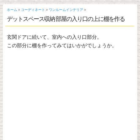
ホーム
»
コーディネート
»
ワンルームインテリア
»
デットスペース収納 部屋の入り口の上に棚を作る
玄関ドアに続いて、室内への入り口部分。
この部分に棚を作ってみてはいかがでしょうか。