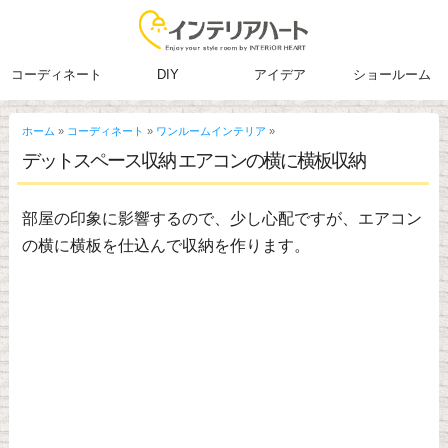
コーディネート
DIY
アイデア
ショールーム
ホーム
»
コーディネート
»
ワンルームインテリア
»
デットスペース収納 エアコンの横に横板収納
部屋の印象に影響するので、少し心配ですが、エアコン
の横に横板を仕込んで収納を作ります。