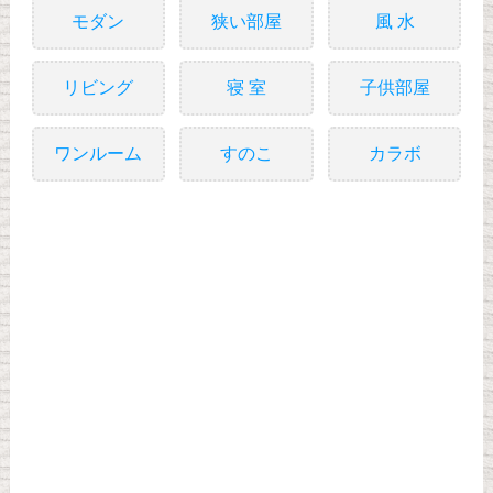
モダン
狭い部屋
風 水
リビング
寝 室
子供部屋
ワンルーム
すのこ
カラボ