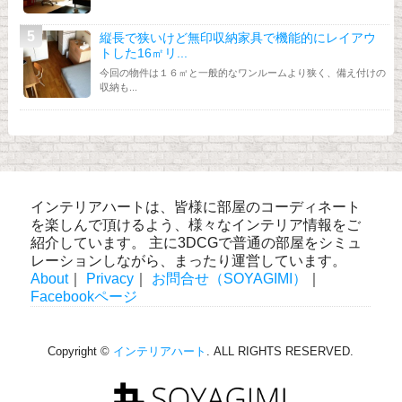
縦長で狭いけど無印収納家具で機能的にレイアウ
トした16㎡リ...
今回の物件は１６㎡と一般的なワンルームより狭く、備え付けの
収納も...
インテリアハートは、皆様に部屋のコーディネート
を楽しんで頂けるよう、様々なインテリア情報をご
紹介しています。 主に3DCGで普通の部屋をシミュ
レーションしながら、まったり運営しています。
About
｜
Privacy
｜
お問合せ（SOYAGIMI）
｜
Facebookページ
Copyright ©
インテリアハート
. ALL RIGHTS RESERVED.