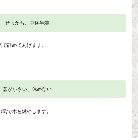
、せっかち、中途半端
気で静めてあげます。
、器が小さい、休めない
の気で木を燃やします。