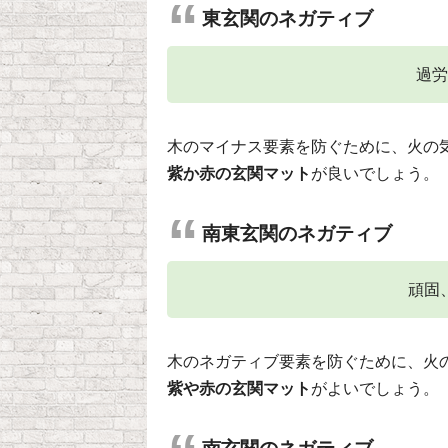
東玄関のネガティブ
過労
木のマイナス要素を防ぐために、火の
紫か赤の玄関マット
が良いでしょう。
南東玄関のネガティブ
頑固
木のネガティブ要素を防ぐために、火
紫や赤の玄関マット
がよいでしょう。