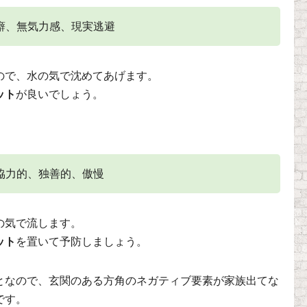
癖、無気力感、現実逃避
ので、水の気で沈めてあげます。
ット
が良いでしょう。
協力的、独善的、傲慢
の気で流します。
ット
を置いて予防しましょう。
となので、玄関のある方角のネガティブ要素が家族出てな
です。