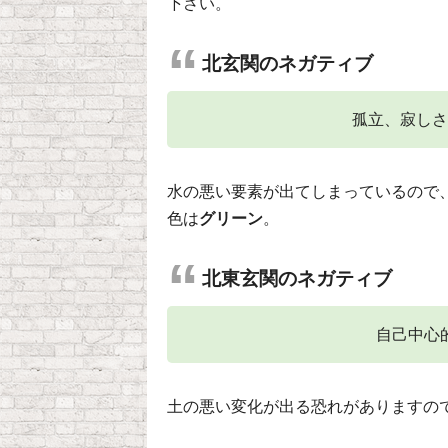
下さい。
北玄関のネガティブ
孤立、寂しさ
水の悪い要素が出てしまっているので
色は
グリーン
。
北東玄関のネガティブ
自己中心
土の悪い変化が出る恐れがありますの