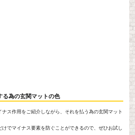
する為の玄関マットの色
イナス作用をご紹介しながら、それを払う為の玄関マット
だけでマイナス要素を防ぐことができるので、ぜひお試し