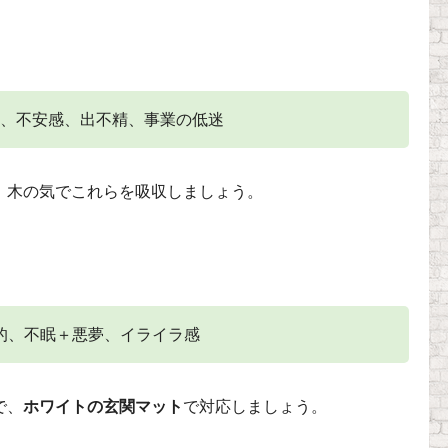
、不安感、出不精、事業の低迷
、木の気でこれらを吸収しましょう。
的、不眠＋悪夢、イライラ感
で、
ホワイトの玄関マット
で対応しましょう。