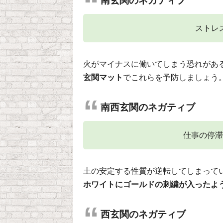
南玄関のネガティブ
ストレ
火がマイナスに働いてしまう恐れがあ
玄関マット
でこれらを予防しましょう
南西玄関のネガティブ
仕事の停滞
土の安定する性質が逆転してしまって
ホワイトにゴールドの刺繍が入ったよ
西玄関のネガティブ