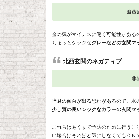
浪費
金の気がマイナスに働く可能性がある
ちょっとシックな
グレーなどの玄関マ
北西玄関のネガティブ
非
暗君の傾向が出る恐れがあるので、水
少し
質の良いシックなカラーの玄関マ
これらはあくまで予防のために行うこ
い場合はそれほど気にしなくてもＯＫ