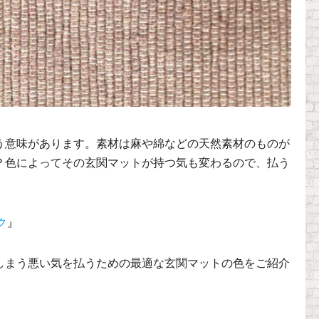
う意味があります。素材は麻や綿などの天然素材のものが
？色によってその玄関マットが持つ気も変わるので、払う
ク
』
しまう悪い気を払うための最適な玄関マットの色をご紹介