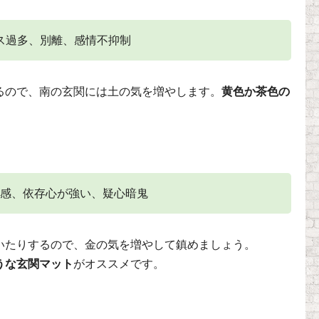
ス過多、別離、感情不抑制
るので、南の玄関には土の気を増やします。
黄色か茶色の
。
感、依存心が強い、疑心暗鬼
いたりするので、金の気を増やして鎮めましょう。
うな玄関マット
がオススメです。