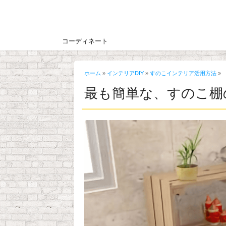
コーディネート
ホーム
»
インテリアDIY
»
すのこインテリア活用方法
»
最も簡単な、すのこ棚