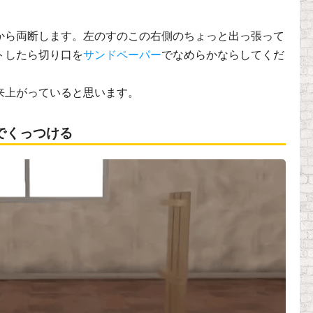
から両断します。左のすのこの右側のちょっと出っ張って
トしたら切り口を
サンドペーパー
でなめらかならしてくだ
来上がっていると思います。
でくっつける