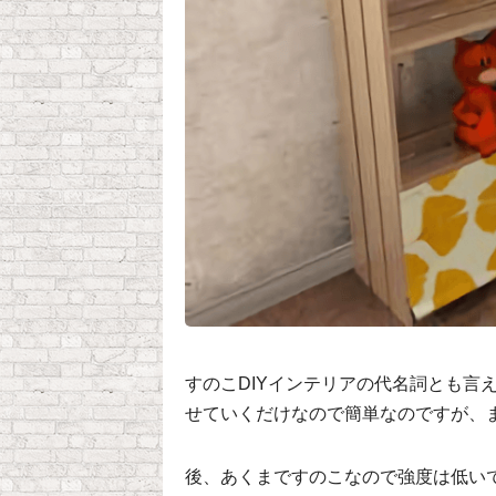
すのこDIYインテリアの代名詞とも言
せていくだけなので簡単なのですが、
後、あくまですのこなので強度は低い