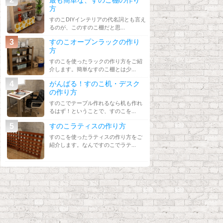
方
すのこDIYインテリアの代名詞とも言え
るのが、このすのこ棚だと思...
すのこオープンラックの作り
方
すのこを使ったラックの作り方をご紹
介します。簡単なすのこ棚とは少...
がんばる！すのこ机・デスク
の作り方
すのこでテーブル作れるなら机も作れ
るはず！ということで、すのこを...
すのこラティスの作り方
すのこを使ったラティスの作り方をご
紹介します。なんですのこでラテ...