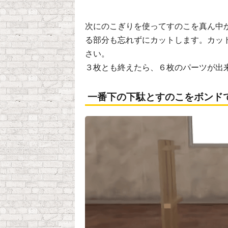
次にのこぎりを使ってすのこを真ん中
る部分も忘れずにカットします。カッ
さい。
３枚とも終えたら、６枚のパーツが出
一番下の下駄とすのこをボンド