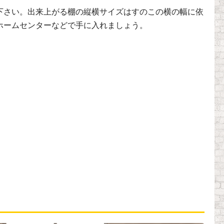
下さい。出来上がる棚の縦横サイズはすのこの横の幅に依
ホームセンターなどで手に入れましょう。