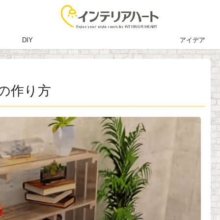
DIY
アイデア
の作り方