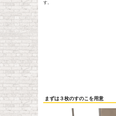
す。
まずは３枚のすのこを用意