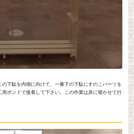
この下駄を内側に向けて、一番下の下駄にすのこパーツを
工用ボンドで接着して下さい。この作業は床に寝かせて行