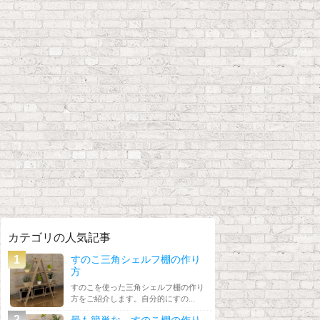
カテゴリの人気記事
すのこ三角シェルフ棚の作り
方
すのこを使った三角シェルフ棚の作り
方をご紹介します。自分的にすの...
最も簡単な、すのこ棚の作り