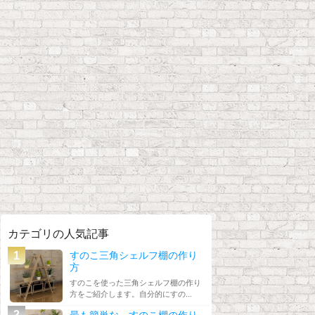
カテゴリの人気記事
すのこ三角シェルフ棚の作り
方
すのこを使った三角シェルフ棚の作り
方をご紹介します。自分的にすの...
最も簡単な、すのこ棚の作り