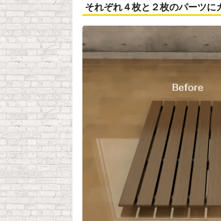
それぞれ４枚と２枚のパーツに