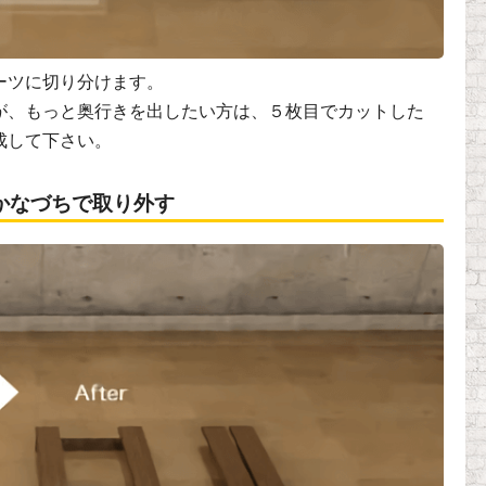
ーツに切り分けます。
が、もっと奥行きを出したい方は、５枚目でカットした
成して下さい。
かなづちで取り外す