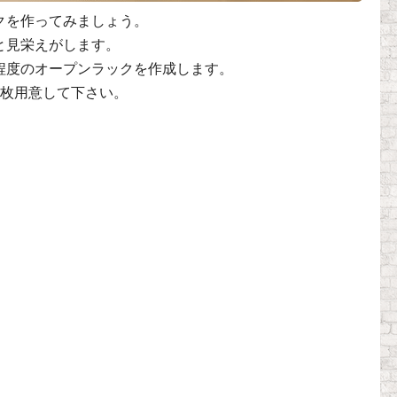
クを作ってみましょう。
と見栄えがします。
程度のオープンラックを作成します。
６枚用意して下さい。