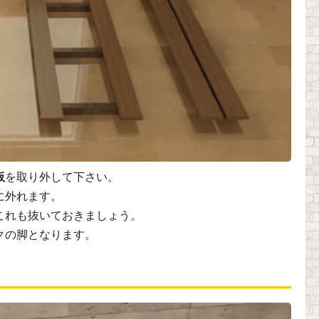
板
を取り外して下さい。
に外れます。
これも抜いておきましょう。
クの脚となります。