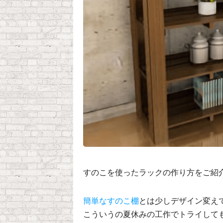
すのこを使ったラックの作り方をご紹
簡単なすのこ棚
とは少しデザイン変え
こういうの夏休みの工作でトライして