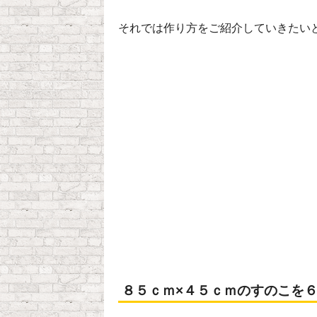
それでは作り方をご紹介していきたい
８５ｃｍ×４５ｃｍのすのこを