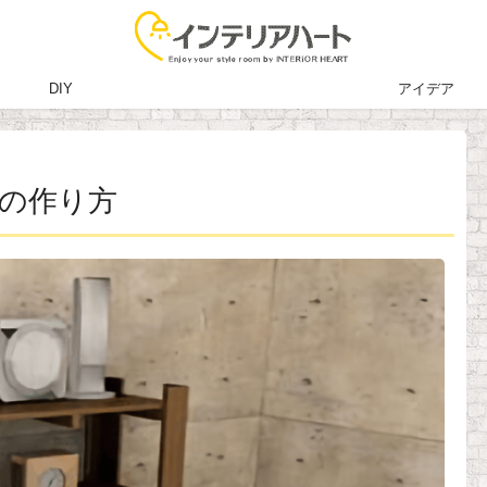
DIY
アイデア
の作り方