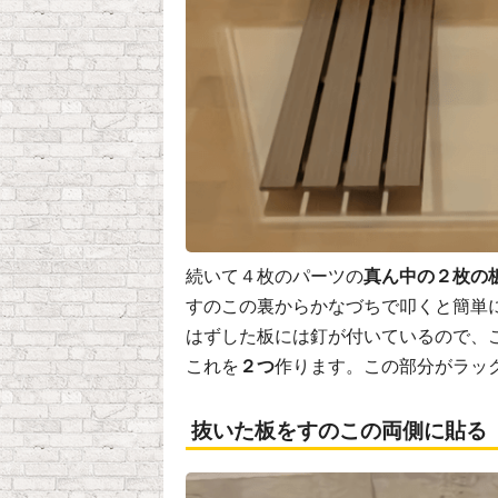
続いて４枚のパーツの
真ん中の２枚の
すのこの裏からかなづちで叩くと簡単
はずした板には釘が付いているので、
これを
２つ
作ります。この部分がラッ
抜いた板をすのこの両側に貼る