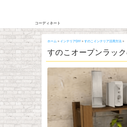
コーディネート
ホーム
»
インテリアDIY
»
すのこインテリア活用方法
»
すのこオープンラック