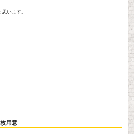
と思います。
６枚用意