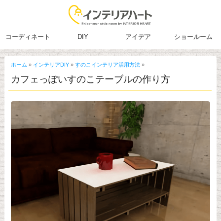
コーディネート
DIY
アイデア
ショールーム
ホーム
»
インテリアDIY
»
すのこインテリア活用方法
»
カフェっぽいすのこテーブルの作り方