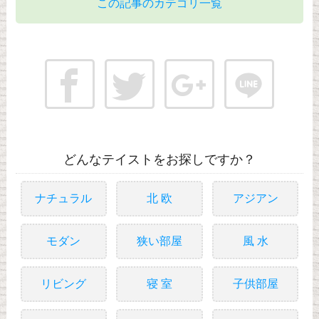
この記事のカテゴリ一覧
どんなテイストをお探しですか？
ナチュラル
北 欧
アジアン
モダン
狭い部屋
風 水
リビング
寝 室
子供部屋