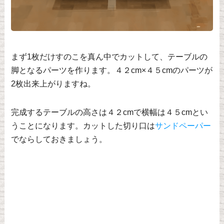
まず1枚だけすのこを真ん中でカットして、テーブルの
脚となるパーツを作ります。４２cm×４５cmのパーツが
2枚出来上がりますね。
完成するテーブルの高さは４２cmで横幅は４５cmとい
うことになります。カットした切り口は
サンドペーパー
でならしておきましょう。