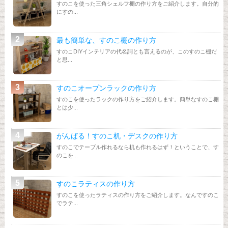
すのこを使った三角シェルフ棚の作り方をご紹介します。自分的
にすの...
最も簡単な、すのこ棚の作り方
すのこDIYインテリアの代名詞とも言えるのが、このすのこ棚だ
と思...
すのこオープンラックの作り方
すのこを使ったラックの作り方をご紹介します。簡単なすのこ棚
とは少...
がんばる！すのこ机・デスクの作り方
すのこでテーブル作れるなら机も作れるはず！ということで、す
のこを...
すのこラティスの作り方
すのこを使ったラティスの作り方をご紹介します。なんですのこ
でラテ...