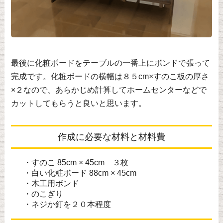
最後に化粧ボードをテーブルの一番上にボンドで張って
完成です。化粧ボードの横幅は８５cm×すのこ板の厚さ
×２なので、あらかじめ計算してホームセンターなどで
カットしてもらうと良いと思います。
作成に必要な材料と材料費
・すのこ 85cm × 45cm ３枚
・白い化粧ボード 88cm × 45cm
・木工用ボンド
・のこぎり
・ネジか釘を２０本程度