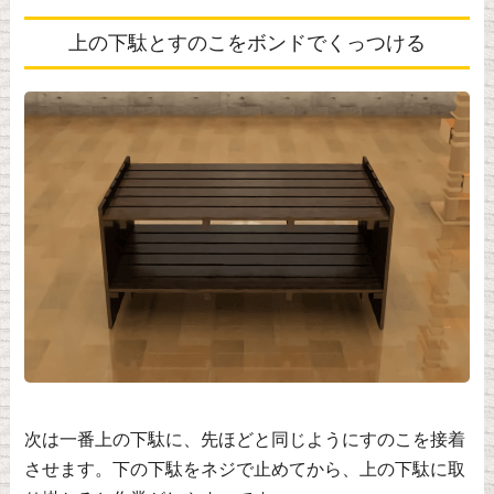
上の下駄とすのこをボンドでくっつける
次は一番上の下駄に、先ほどと同じようにすのこを接着
させます。下の下駄をネジで止めてから、上の下駄に取