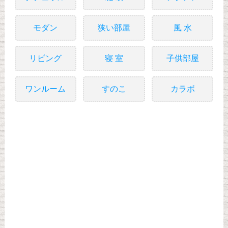
モダン
狭い部屋
風 水
リビング
寝 室
子供部屋
ワンルーム
すのこ
カラボ