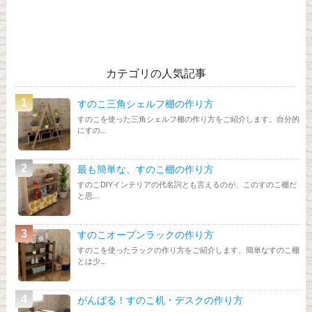
カテゴリの人気記事
すのこ三角シェルフ棚の作り方
すのこを使った三角シェルフ棚の作り方をご紹介します。自分的
にすの...
最も簡単な、すのこ棚の作り方
すのこDIYインテリアの代名詞とも言えるのが、このすのこ棚だ
と思...
すのこオープンラックの作り方
すのこを使ったラックの作り方をご紹介します。簡単なすのこ棚
とは少...
がんばる！すのこ机・デスクの作り方