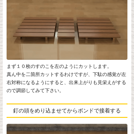
まず１０枚のすのこを左のようにカットします。
真ん中を二箇所カットするわけですが、下駄の感覚が左
右対称になるようにすると、出来上がりも見栄えがする
ので調節してみて下さい。
釘の頭をめり込ませてからボンドで接着する