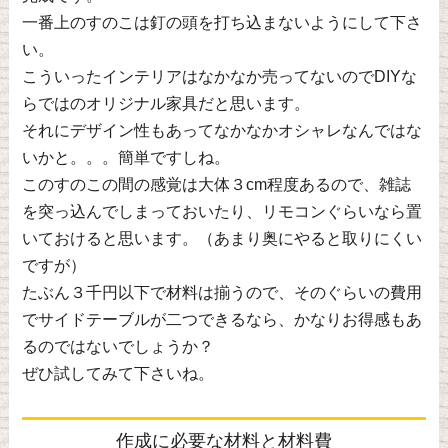
一番上のすのこは釘の頭を打ち込まないようにして下さ
い。
こういったインテリアはなかなか売ってないのでDIYな
らではのオリジナル家具だと思います。
それにデザイン性もあってなかなかオシャレなんではな
いかと。。。簡単ですしね。
このすのこの間の感覚は大体３cm程度あるので、雑誌
を突っ込んでしまっておいたり、リモコンぐらいなら置
いておけると思います。（あまり奥にやると取りにくい
ですが）
たぶん３千円以下で材料は揃うので、そのぐらいの費用
でサイドテーブルが二つできるなら、かなりお得感もあ
るのではないでしょうか？
ぜひ試してみて下さいね。
作成に必要な材料と材料費