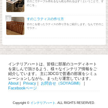
すのこでテーブル作れるなら机も作れるはず！ということで、す
のこを...
すのこラティスの作り方
すのこを使ったラティスの作り方をご紹介します。なんですのこ
でラテ...
インテリアハートは、皆様に部屋のコーディネート
を楽しんで頂けるよう、様々なインテリア情報をご
紹介しています。 主に3DCGで普通の部屋をシミュ
レーションしながら、まったり運営しています。
About
｜
Privacy
｜
お問合せ（SOYAGIMI）
｜
Facebookページ
Copyright ©
インテリアハート
. ALL RIGHTS RESERVED.