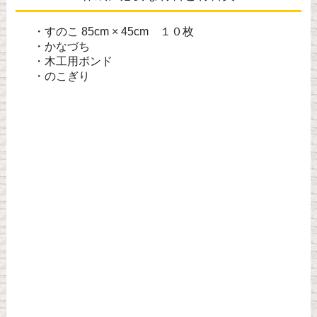
・すのこ 85cm × 45cm １０枚
・かなづち
・木工用ボンド
・のこぎり