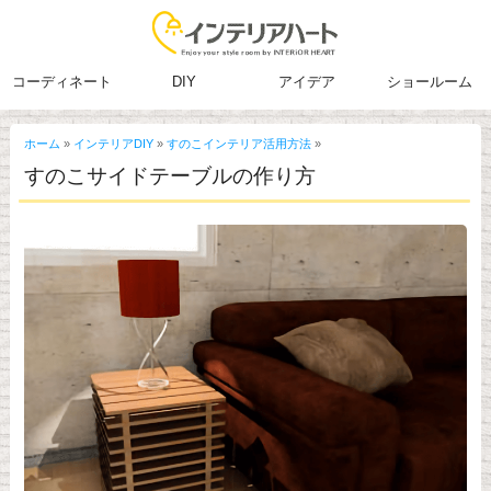
コーディネート
DIY
アイデア
ショールーム
ホーム
»
インテリアDIY
»
すのこインテリア活用方法
»
すのこサイドテーブルの作り方