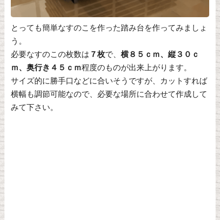
とっても簡単なすのこを作った踏み台を作ってみましょ
う。
必要なすのこの枚数は
７枚
で、
横８５ｃｍ、縦３０ｃ
ｍ、奥行き４５ｃｍ
程度のものが出来上がります。
サイズ的に勝手口などに合いそうですが、カットすれば
横幅も調節可能なので、必要な場所に合わせて作成して
みて下さい。