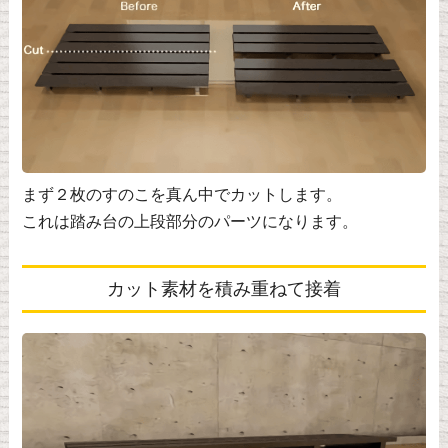
まず２枚のすのこを真ん中でカットします。
これは踏み台の上段部分のパーツになります。
カット素材を積み重ねて接着