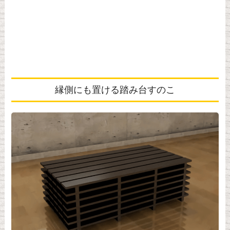
縁側にも置ける踏み台すのこ