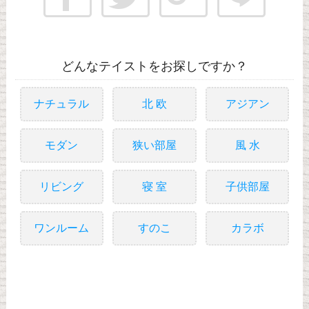
どんなテイストをお探しですか？
ナチュラル
北 欧
アジアン
モダン
狭い部屋
風 水
リビング
寝 室
子供部屋
ワンルーム
すのこ
カラボ