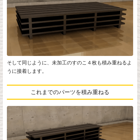
そして同じように、未加工のすのこ４枚も積み重ねるよ
うに接着します。
これまでのパーツを積み重ねる