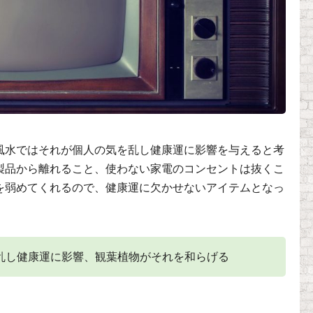
風水ではそれが個人の気を乱し健康運に影響を与えると考
製品から離れること、使わない家電のコンセントは抜くこ
を弱めてくれるので、健康運に欠かせないアイテムとなっ
し健康運に影響、観葉植物がそれを和らげる