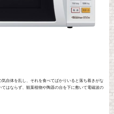
の気自体を乱し、それを食べてばかりいると落ち着きがな
いてはならず、観葉植物や陶器の台を下に敷いて電磁波の