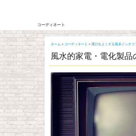
コーディネート
ホーム
»
コーディネート
»
運びをよくする風水インテリ
風水的家電・電化製品