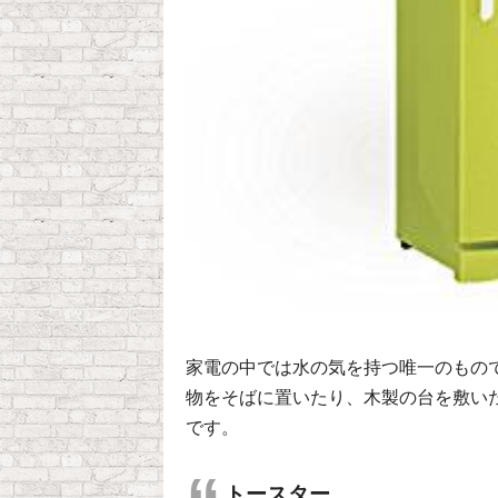
家電の中では水の気を持つ唯一のもの
物をそばに置いたり、木製の台を敷い
です。
トースター