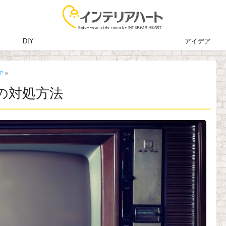
DIY
アイデア
ア
»
の対処方法