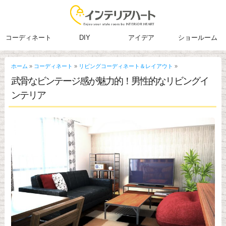
コーディネート
DIY
アイデア
ショールーム
ホーム
»
コーディネート
»
リビングコーディネート＆レイアウト
»
武骨なビンテージ感が魅力的！男性的なリビングイ
ンテリア