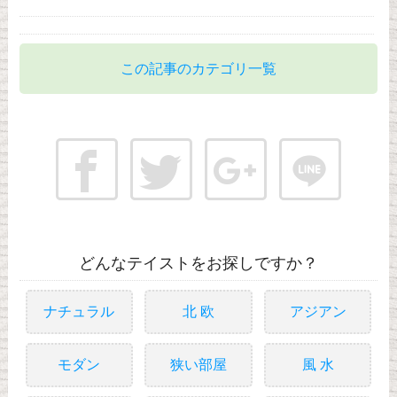
この記事のカテゴリ一覧
どんなテイストをお探しですか？
ナチュラル
北 欧
アジアン
モダン
狭い部屋
風 水