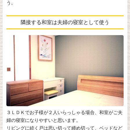
う。
隣接する和室は夫婦の寝室として使う
３ＬＤＫでお子様が２人いらっしゃる場合、和室がご夫
婦の寝室になりやすいと思います。
リビングに続く戸は思い切って締め切って、ベッドなど