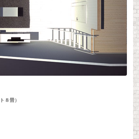
フト８畳）