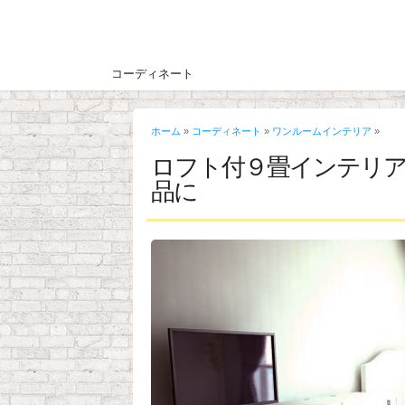
コーディネート
ホーム
»
コーディネート
»
ワンルームインテリア
»
ロフト付９畳インテリア例
品に