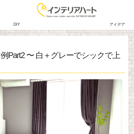
DIY
アイデア
Part2 〜 白＋グレーでシックで上