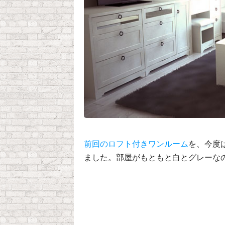
前回のロフト付きワンルーム
を、今度
ました。部屋がもともと白とグレーな