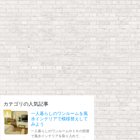
カテゴリの人気記事
一人暮らしのワンルームを風
水インテリアで模様替えして
みよう
一人暮らしのワンルームや１Ｋの部屋
で風水インテリアを取り入れて、...