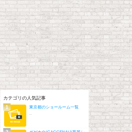
カテゴリの人気記事
東京都のショールーム一覧
...
ガゲナウ(GAGGENAU)芦屋シ