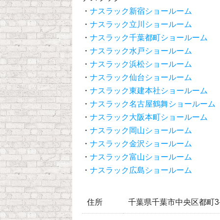
・
ナスラック新宿ショールーム
・
ナスラック立川ショールーム
・
ナスラック千葉都町ショールーム
・
ナスラック水戸ショールーム
・
ナスラック浜松ショールーム
・
ナスラック仙台ショールーム
・
ナスラック東建本社ショールーム
・
ナスラック名古屋鶴舞ショールーム
・
ナスラック大阪本町ショールーム
・
ナスラック岡山ショールーム
・
ナスラック金沢ショールーム
・
ナスラック富山ショールーム
・
ナスラック広島ショールーム
住所
千葉県千葉市中央区都町3-