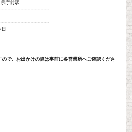
 県庁前駅
休日
すので、お出かけの際は事前に各営業所へご確認くださ