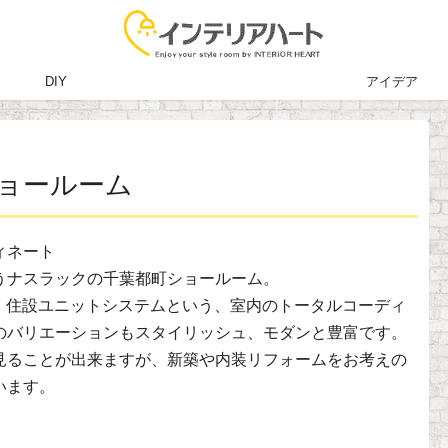
DIY
アイデア
ョールーム
ィネート
うナスラックの千葉都町ショールーム。
装・住設ユニットシステムという、室内のトータルコーディ
のバリエーションもスタイリッシュ、モダンと豊富です。
見ることが出来ますが、新築や内装リフォームをお考えの
います。