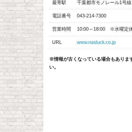
最寄駅
千葉都市モノレール1号線
電話番号
043-214-7300
営業時間
10:00～18:00 ※水曜定
URL
www.nasluck.co.jp
※情報が古くなっている場合もありま
い。