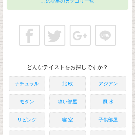
この記事のカテゴリ一覧
どんなテイストをお探しですか？
ナチュラル
北 欧
アジアン
モダン
狭い部屋
風 水
リビング
寝 室
子供部屋