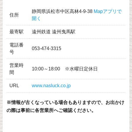
静岡県浜松市中区高林4-9-38
Mapアプリで
住所
開く
最寄駅
遠州鉄道 遠州曳馬駅
電話番
053-474-3315
号
営業時
10:00～18:00 ※水曜日定休日
間
URL
www.nasluck.co.jp
※情報が古くなっている場合もありますので、お出かけ
の際は事前に各営業所へご確認ください。