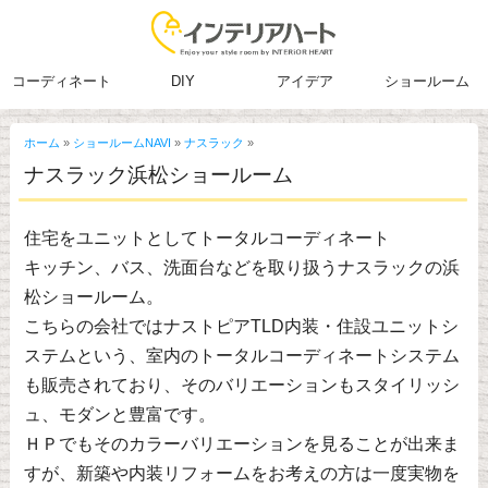
コーディネート
DIY
アイデア
ショールーム
ホーム
»
ショールームNAVI
»
ナスラック
»
ナスラック浜松ショールーム
住宅をユニットとしてトータルコーディネート
キッチン、バス、洗面台などを取り扱うナスラックの浜
松ショールーム。
こちらの会社ではナストピアTLD内装・住設ユニットシ
ステムという、室内のトータルコーディネートシステム
も販売されており、そのバリエーションもスタイリッシ
ュ、モダンと豊富です。
ＨＰでもそのカラーバリエーションを見ることが出来ま
すが、新築や内装リフォームをお考えの方は一度実物を