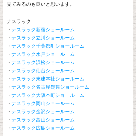
見てみるのも良いと思います。
ナスラック
・
ナスラック新宿ショールーム
・
ナスラック立川ショールーム
・
ナスラック千葉都町ショールーム
・
ナスラック水戸ショールーム
・
ナスラック浜松ショールーム
・
ナスラック仙台ショールーム
・
ナスラック東建本社ショールーム
・
ナスラック名古屋鶴舞ショールーム
・
ナスラック大阪本町ショールーム
・
ナスラック岡山ショールーム
・
ナスラック金沢ショールーム
・
ナスラック富山ショールーム
・
ナスラック広島ショールーム