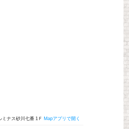
 ルミナス砂川七番 1Ｆ
Mapアプリで開く