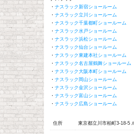
・
ナスラック新宿ショールーム
・
ナスラック立川ショールーム
・
ナスラック千葉都町ショールーム
・
ナスラック水戸ショールーム
・
ナスラック浜松ショールーム
・
ナスラック仙台ショールーム
・
ナスラック東建本社ショールーム
・
ナスラック名古屋鶴舞ショールーム
・
ナスラック大阪本町ショールーム
・
ナスラック岡山ショールーム
・
ナスラック金沢ショールーム
・
ナスラック富山ショールーム
・
ナスラック広島ショールーム
住所
東京都立川市柏町3-18-5