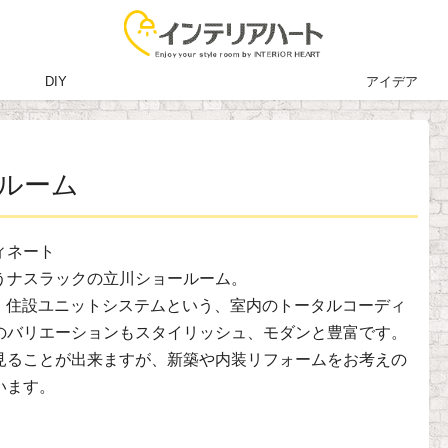
DIY
アイデア
ルーム
ィネート
うナスラックの立川ショールーム。
装・住設ユニットシステムという、室内のトータルコーディ
のバリエーションもスタイリッシュ、モダンと豊富です。
見ることが出来ますが、新築や内装リフォームをお考えの
います。