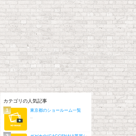
カテゴリの人気記事
東京都のショールーム一覧
...
ガゲナウ(GAGGENAU)芦屋シ