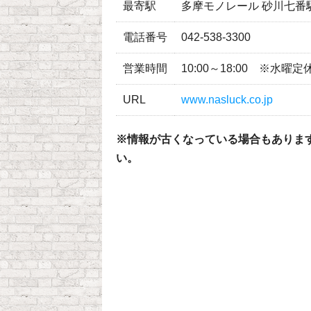
最寄駅
多摩モノレール 砂川七番
電話番号
042-538-3300
営業時間
10:00～18:00 ※水曜定
URL
www.nasluck.co.jp
※情報が古くなっている場合もありま
い。